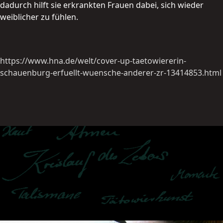
dadurch hilft sie erkrankten Frauen dabei, sich wieder
weiblicher zu fühlen.
https://www.hna.de/welt/cover-up-taetowiererin-
schauenburg-erfuellt-wuensche-anderer-zr-13414853.html