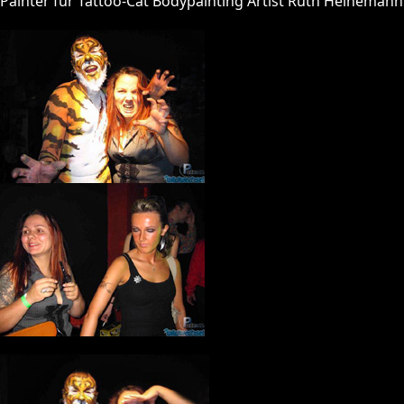
Painter für Tattoo-Cat Bodypainting Artist Ruth Heinemann