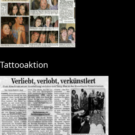
Tattooaktion