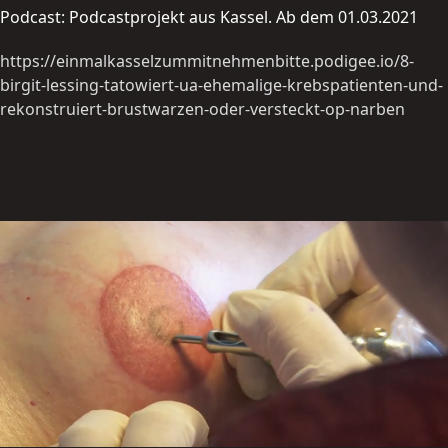
Podcast: Podcastprojekt aus Kassel. Ab dem 01.03.2021
https://einmalkasselzummitnehmenbitte.podigee.io/8-
birgit-lessing-tatowiert-ua-ehemalige-krebspatienten-und-
rekonstruiert-brustwarzen-oder-versteckt-op-narben