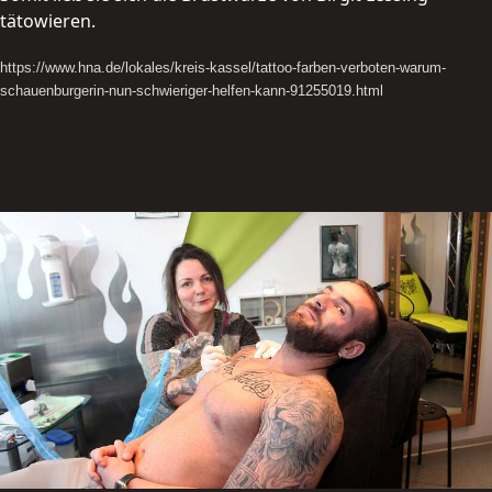
tätowieren.
https://www.hna.de/lokales/kreis-kassel/tattoo-farben-verboten-warum-
schauenburgerin-nun-schwieriger-helfen-kann-91255019.html