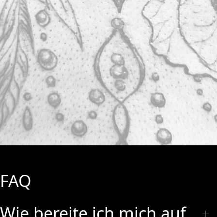
FAQ
Wie bereite ich mich auf