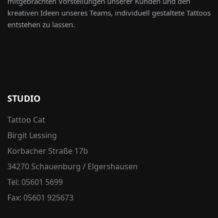
mitgebrachten Vorstellungen unserer Kunden und den
kreativen Ideen unseres Teams, individuell gestaltete Tattoos
entstehen zu lassen.
STUDIO
Tattoo Cat
Birgit Lessing
Korbacher Straße 17b
34270 Schauenburg / Elgershausen
Tel: 05601 5699
Fax: 05601 925673