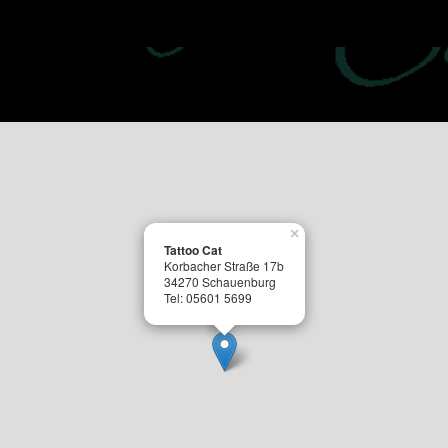
×
Tattoo Cat
Korbacher Straße 17b
34270 Schauenburg
Tel: 05601 5699