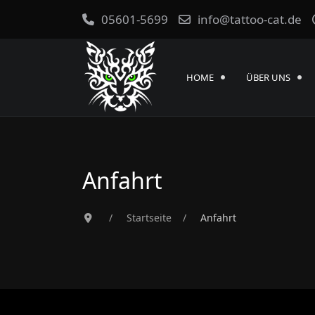
05601-5699
info@tattoo-cat.de
HOME
ÜBER UNS
Anfahrt
Startseite
Anfahrt