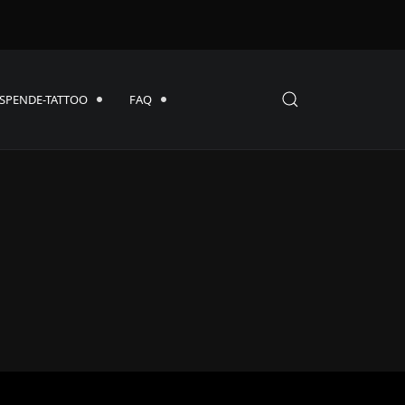
SPENDE-TATTOO
FAQ