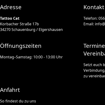
Adresse
Kontakt
Tattoo Cat
Telefon: 05
Korbacher Straße 17b
Email: info@
34270 Schauenburg / Elgershausen
Öffnungszeiten
Termine
Vereinb
Montag–Samstag: 10:00 - 13:00 Uhr
Setzt euch b
Verbindung
zu vereinba
Anfahrt
So findest du zu uns