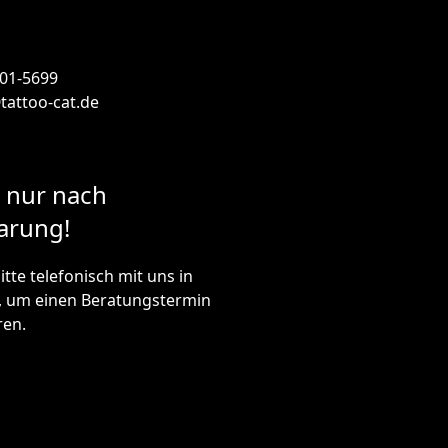
601-5699
tattoo-cat.de
 nur nach
arung!
itte telefonisch mit uns in
, um einen Beratungstermin
ren.